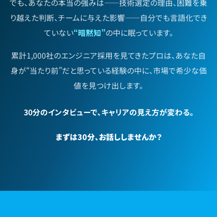
でも、あなたの本当の強みは——技術選定の理由、困難を乗
り越えた判断、チームに与えた影響——自分でも言語化でき
ていない
“暗黙知”
の中に眠っています。
累計1,000社のエンジニア採用を見てきたプロは、あなた自
身が“当たり前”だと思っている経験の中に、市場で希少な価
値を見つけ出します。
30分のインタビューで、キャリアの見え方が変わる。
まずは30分、お話ししませんか？