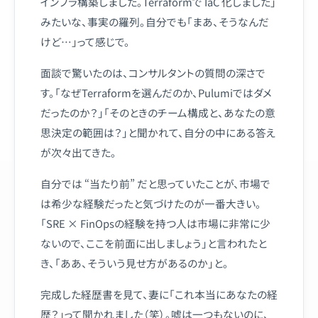
インフラ構築しました。Terraformで IaC 化しました」
みたいな、事実の羅列。自分でも「まあ、そうなんだ
けど…」って感じで。
面談で驚いたのは、コンサルタントの質問の深さで
す。「なぜTerraformを選んだのか、Pulumiではダメ
だったのか？」「そのときのチーム構成と、あなたの意
思決定の範囲は？」と聞かれて、自分の中にある答え
が次々出てきた。
自分では “当たり前” だと思っていたことが、市場で
は希少な経験だったと気づけたのが一番大きい。
「SRE × FinOpsの経験を持つ人は市場に非常に少
ないので、ここを前面に出しましょう」と言われたと
き、「ああ、そういう見せ方があるのか」と。
完成した経歴書を見て、妻に「これ本当にあなたの経
歴？」って聞かれました（笑）。嘘は一つもないのに、