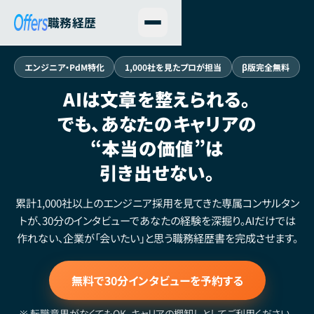
職務経歴
課題
エンジニア・PdM特化
1,000社を見たプロが担当
β版完全無料
AIは文章を整えられる。
解決策
でも、あなたのキャリアの
ユーザーの声
“本当の価値”
は
引き出せない。
FAQ
累計1,000社以上のエンジニア採用を見てきた専属コンサルタン
無料で面談を予約する
トが、30分のインタビューであなたの経験を深掘り。AIだけでは
作れない、企業が「会いたい」と思う職務経歴書を完成させます。
無料で30分インタビューを予約する
※ 転職意思がなくてもOK。キャリアの棚卸しとしてご利用ください。