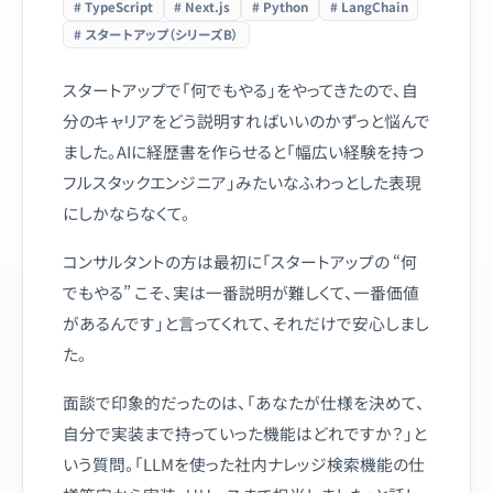
# TypeScript
# Next.js
# Python
# LangChain
# スタートアップ（シリーズB）
スタートアップで「何でもやる」をやってきたので、自
分のキャリアをどう説明すればいいのかずっと悩んで
ました。AIに経歴書を作らせると「幅広い経験を持つ
フルスタックエンジニア」みたいなふわっとした表現
にしかならなくて。
コンサルタントの方は最初に「スタートアップの “何
でもやる” こそ、実は一番説明が難しくて、一番価値
があるんです」と言ってくれて、それだけで安心しまし
た。
面談で印象的だったのは、「あなたが仕様を決めて、
自分で実装まで持っていった機能はどれですか？」と
いう質問。「LLMを使った社内ナレッジ検索機能の仕