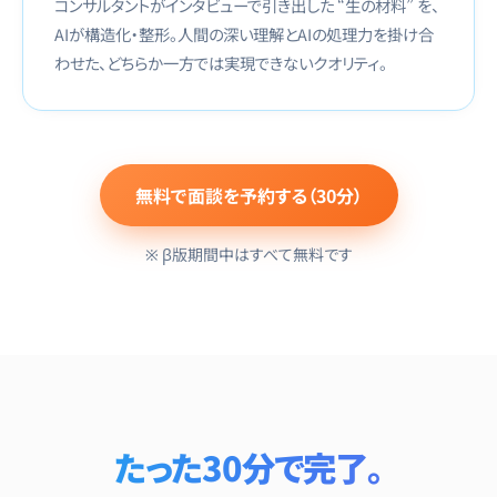
コンサルタントがインタビューで引き出した “生の材料” を、
AIが構造化・整形。人間の深い理解とAIの処理力を掛け合
わせた、どちらか一方では実現できないクオリティ。
無料で面談を予約する（30分）
※ β版期間中はすべて無料です
たった30分で完了。