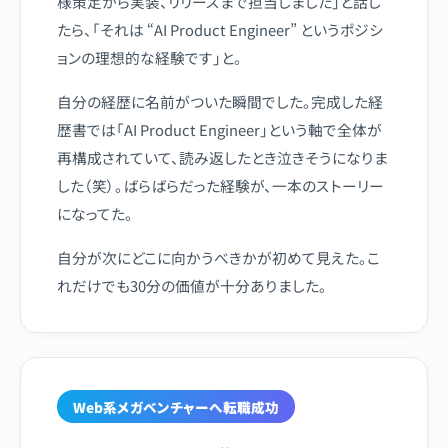
様策定から実装、リリースまで担当しました」と話し
たら、「それは “AI Product Engineer” というポジシ
ョンの理想的な経験です」と。
自分の経歴に名前がついた瞬間でした。完成した経
歴書では「AI Product Engineer」という軸で全体が
再構成されていて、読み返したとき泣きそうになりま
した（笑）。ばらばらだった経験が、一本のストーリー
になってた。
自分が次にどこに向かうべきかが初めて見えた。こ
れだけでも30分の価値が十分ありました。
Web系メガベンチャーへ転職成功